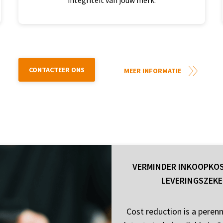
integriteit van jouw merk.
CONTACTEER ONS
MEER INFORMATIE
VERMINDER INKOOPKOS
LEVERINGSZEK
Cost reduction is a perenn