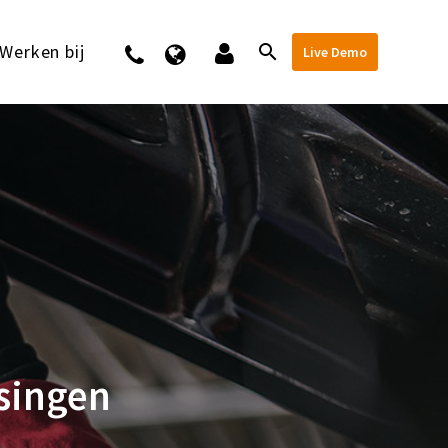
Werken bij
Contact
Live Demo
ssingen