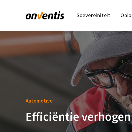
Soevereiniteit
Oplo
Automotive
Efficiëntie verhoge