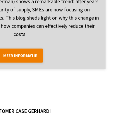
 German) shows a remarkable trend: after years
urity of supply, SMEs are now focusing on
. This blog sheds light on why this change in
d how companies can effectively reduce their
costs.
MEER INFORMATIE
TOMER CASE GERHARDI