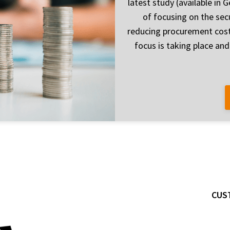
latest study (available in
of focusing on the sec
reducing procurement costs
focus is taking place an
CUS