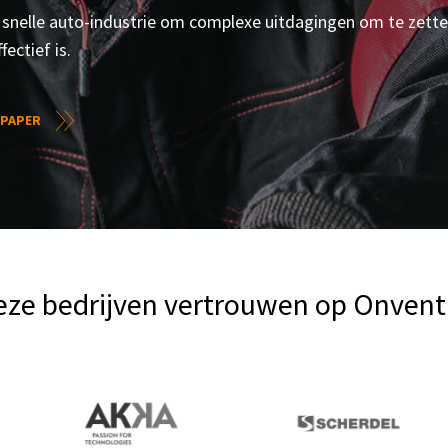
snelle auto-industrie om complexe uitdagingen om te zetten
ectief is.
PAPER
eze bedrijven vertrouwen op Onventi