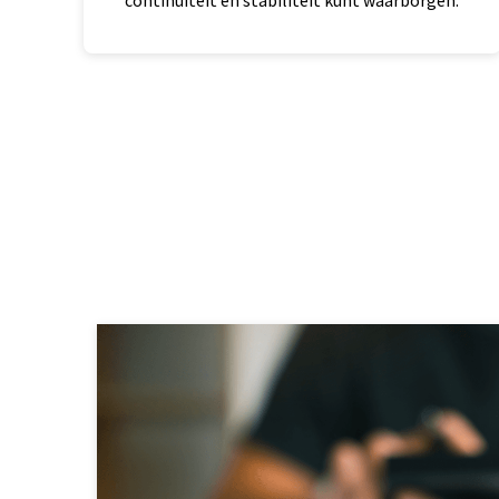
continuïteit en stabiliteit kunt waarborgen.