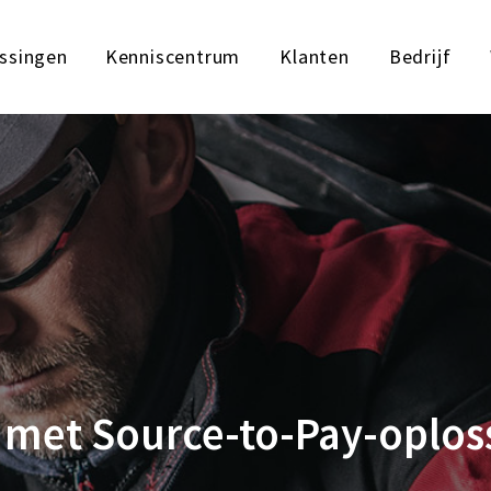
ssingen
Kenniscentrum
Klanten
Bedrijf
n met Source-to-Pay-oplo