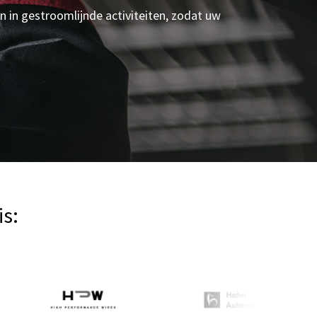
 in gestroomlijnde activiteiten, zodat uw
s: