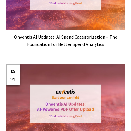
Onventis AI Updates: AI Spend Categorization – The
Foundation for Better Spend Analytics
08
sep