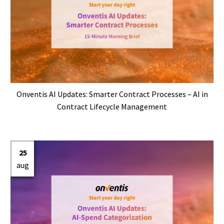
Onventis AI Updates: Smarter Contract Processes – AI in
Contract Lifecycle Management
25
aug