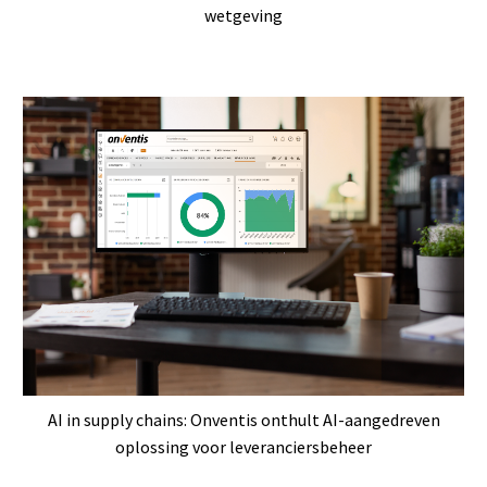
wetgeving
AI in supply chains: Onventis onthult AI-aangedreven
oplossing voor leveranciersbeheer