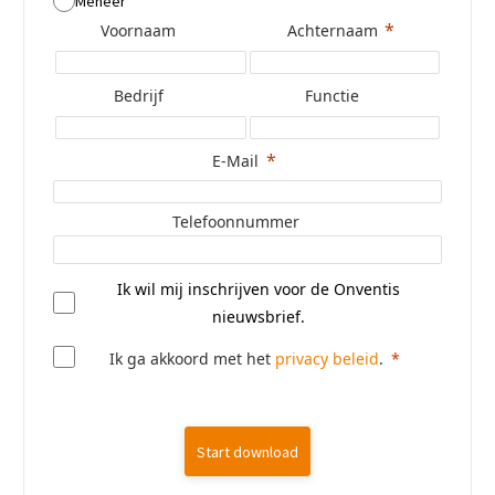
Meneer
Voornaam
Achternaam
Bedrijf
Functie
E-Mail
Telefoonnummer
Ik wil mij inschrijven voor de Onventis
nieuwsbrief.
Ik ga akkoord met het
privacy beleid
.
Start download