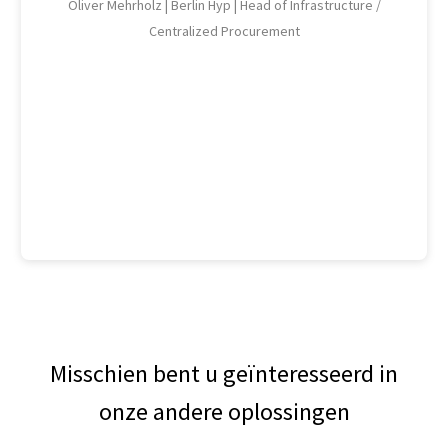
Oliver Mehrholz |
Berlin Hyp |
Head of Infrastructure /
Centralized Procurement
Be
Misschien bent u geïnteresseerd in
onze andere oplossingen