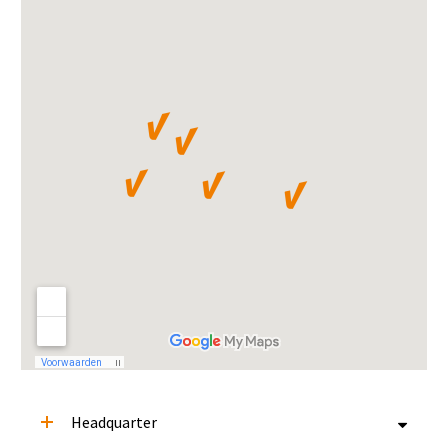
Headquarter