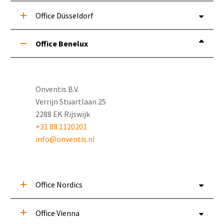
Office Düsseldorf
Office Benelux
Onventis B.V.
Verrijn Stuartlaan 25
2288 EK Rijswijk
+31 88 1120201
info@onventis.nl
Office Nordics
Office Vienna