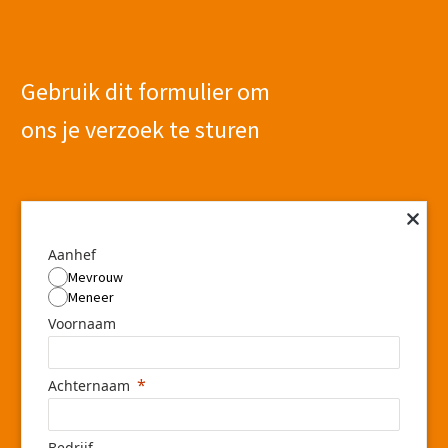
Gebruik dit formulier om
ons je verzoek te sturen
Aanhef
Mevrouw
Meneer
Voornaam
Achternaam
Bedrijf