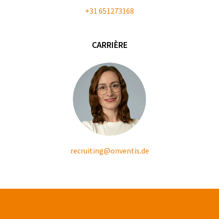
+31 651273168
CARRIÈRE
recruiting@onventis.de