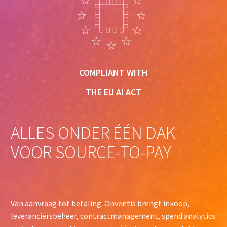
COMPLIANT WITH
CONTROL OVER AI
THE EU AI ACT
ALLES ONDER ÉÉN DAK
VOOR SOURCE-TO-PAY
COMPLIANT WITH THE EU AI ACT
Van aanvraag tot betaling: Onventis brengt inkoop,
leveranciersbeheer, contractmanagement, spend analytics