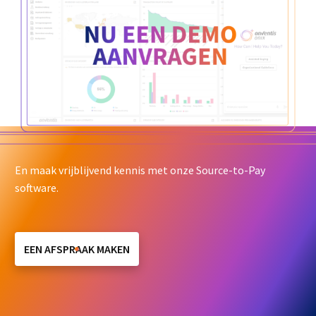
En maak vrijblijvend kennis met onze Source-to-Pay
software.
EEN AFSPRAAK MAKEN