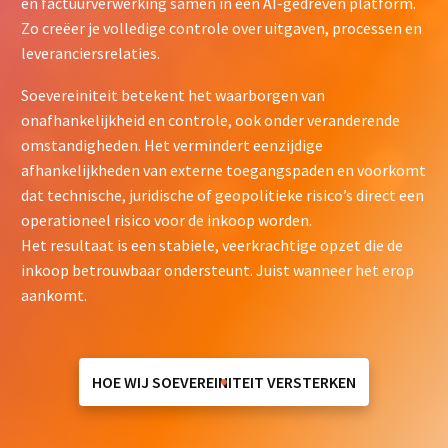
en factuurverwerking samen in één AI-gedreven platform.
Zo creëer je volledige controle over uitgaven, processen en
leveranciersrelaties.
Soevereiniteit betekent het waarborgen van
onafhankelijkheid en controle, ook onder veranderende
omstandigheden. Het vermindert eenzijdige
afhankelijkheden van externe toegangspaden en voorkomt
dat technische, juridische of geopolitieke risico’s direct een
operationeel risico voor de inkoop worden.
Het resultaat is een stabiele, veerkrachtige opzet die de
inkoop betrouwbaar ondersteunt. Juist wanneer het erop
aankomt.
HOE WIJ SOEVEREINITEIT VERSTERKEN