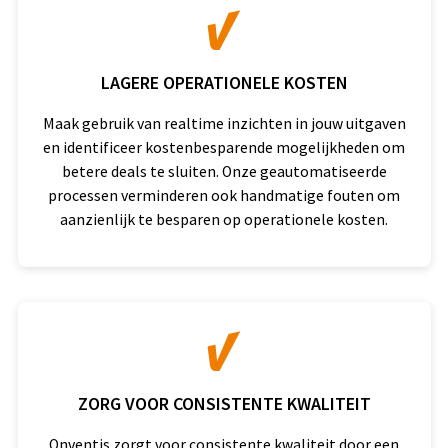
LAGERE OPERATIONELE KOSTEN
Maak gebruik van realtime inzichten in jouw uitgaven
en identificeer kostenbesparende mogelijkheden om
betere deals te sluiten. Onze geautomatiseerde
processen verminderen ook handmatige fouten om
aanzienlijk te besparen op operationele kosten.
ZORG VOOR CONSISTENTE KWALITEIT
Onventis zorgt voor consistente kwaliteit door een