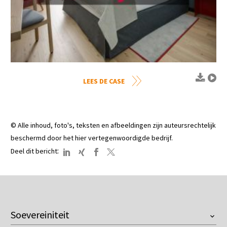
LEES DE CASE
© Alle inhoud, foto's, teksten en afbeeldingen zijn auteursrechtelijk
beschermd door het hier vertegenwoordigde bedrijf.
:
Deel dit bericht
Soevereiniteit