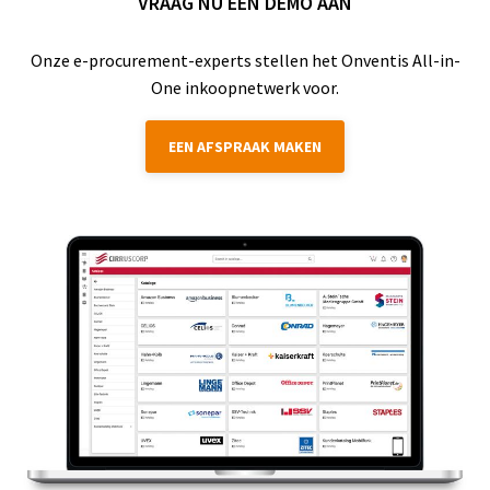
VRAAG NU EEN DEMO AAN
Onze e-procurement-experts stellen het Onventis All-in-
One inkoopnetwerk voor.
EEN AFSPRAAK MAKEN