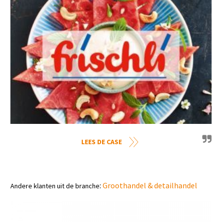
LEES DE CASE
:
Groothandel & detailhandel
Andere klanten uit de branche