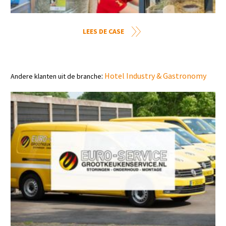
LEES DE CASE
:
Hotel Industry & Gastronomy
Andere klanten uit de branche