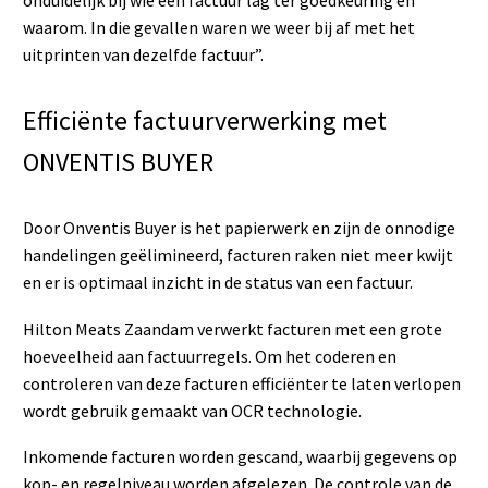
onduidelijk bij wie een factuur lag ter goedkeuring en
waarom. In die gevallen waren we weer bij af met het
uitprinten van dezelfde factuur”.
Efficiënte factuurverwerking met
ONVENTIS BUYER
Door Onventis Buyer is het papierwerk en zijn de onnodige
handelingen geëlimineerd, facturen raken niet meer kwijt
en er is optimaal inzicht in de status van een factuur.
Hilton Meats Zaandam verwerkt facturen met een grote
hoeveelheid aan factuurregels. Om het coderen en
controleren van deze facturen efficiënter te laten verlopen
wordt gebruik gemaakt van OCR technologie.
Inkomende facturen worden gescand, waarbij gegevens op
kop- en regelniveau worden afgelezen. De controle van de