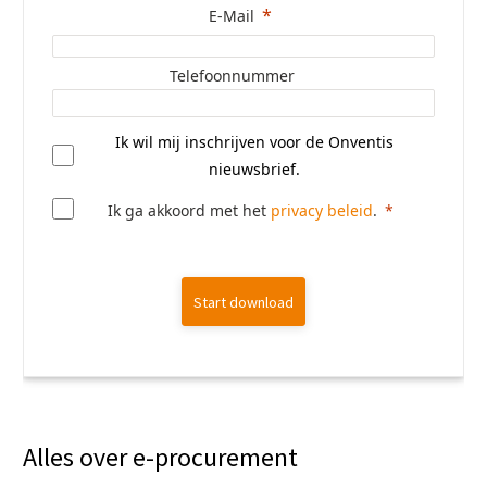
E-Mail
Telefoonnummer
Ik wil mij inschrijven voor de Onventis
nieuwsbrief.
Ik ga akkoord met het
privacy beleid
.
Start download
Alles over e-procurement