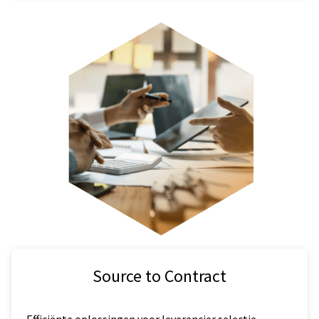
Source to Contract
Efficiënte oplossingen voor leverancier selectie,