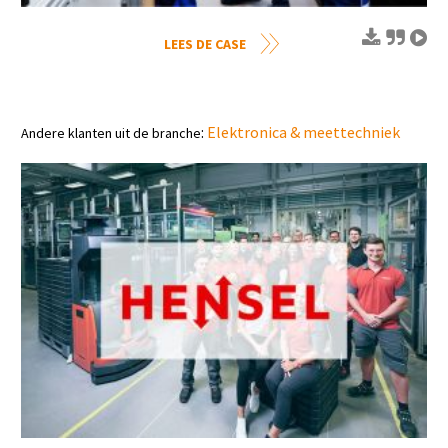
LEES DE CASE
:
Elektronica & meettechniek
Andere klanten uit de branche