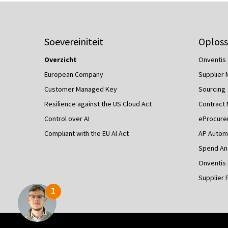
Soevereiniteit
Oploss
Overzicht
Onventis 
European Company
Supplier
Customer Managed Key
Sourcing
Resilience against the US Cloud Act
Contract
Control over AI
eProcure
Compliant with the EU AI Act
AP Autom
Spend Ana
Onventis
Supplier 