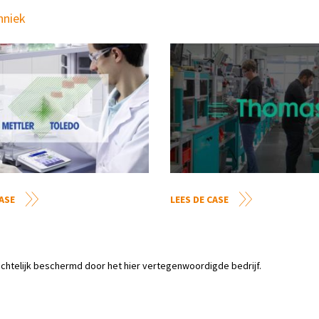
hniek
CASE
LEES DE CASE
rechtelijk beschermd door het hier vertegenwoordigde bedrijf.