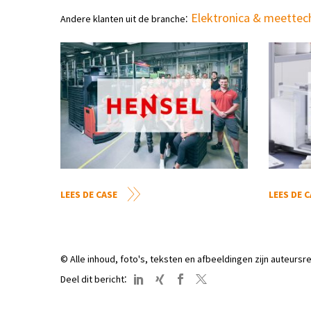
:
Elektronica & meettec
Andere klanten uit de branche
LEES DE CASE
LEES DE 
© Alle inhoud, foto's, teksten en afbeeldingen zijn auteurs
:
Deel dit bericht