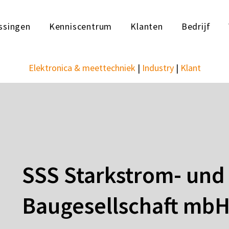
ssingen
Kenniscentrum
Klanten
Bedrijf
Elektronica & meettechniek
|
Industry
|
Klant
SSS Starkstrom- und 
Baugesellschaft mb