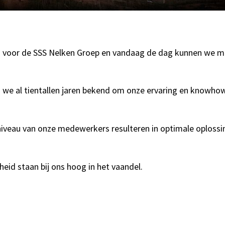
gd voor de SSS Nelken Groep en vandaag de dag kunnen we me
e al tientallen jaren bekend om onze ervaring en knowhow b
niveau van onze medewerkers resulteren in optimale oploss
nheid staan bij ons hoog in het vaandel.