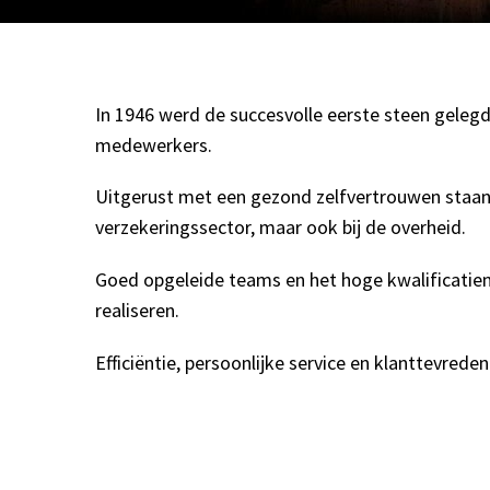
In 1946 werd de succesvolle eerste steen gele
medewerkers.
Uitgerust met een gezond zelfvertrouwen staan w
verzekeringssector, maar ook bij de overheid.
Goed opgeleide teams en het hoge kwalificatie
realiseren.
Efficiëntie, persoonlijke service en klanttevrede