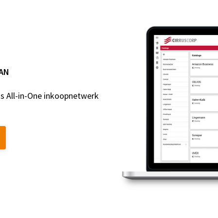
AAN
s All-in-One inkoopnetwerk