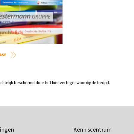
CASE
rechtelijk beschermd door het hier vertegenwoordigde bedrijf.
ingen
Kenniscentrum