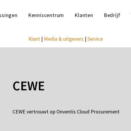
ssingen
Kenniscentrum
Klanten
Bedrijf
Klant
|
Media & uitgevers
|
Service
CEWE
CEWE vertrouwt op Onventis Cloud Procurement