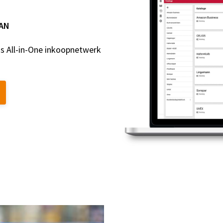
AAN
s All-in-One inkoopnetwerk