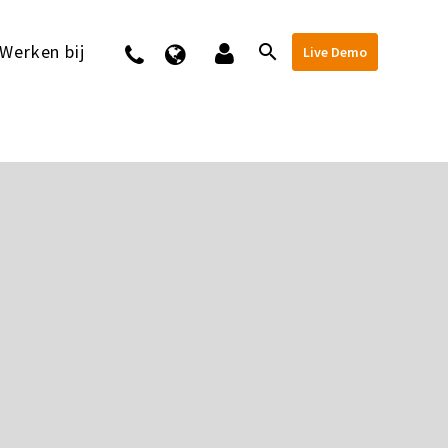
Werken bij
Contact
Live Demo