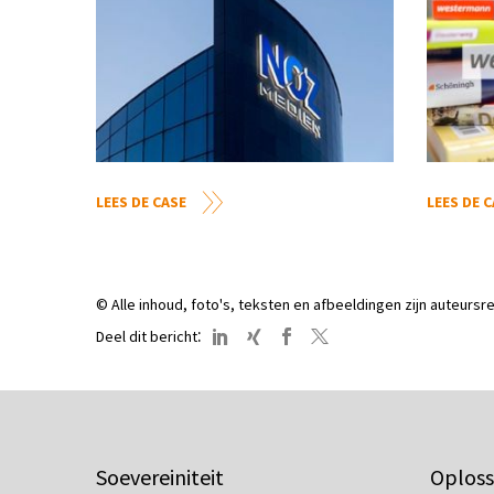
LEES DE CASE
LEES DE 
© Alle inhoud, foto's, teksten en afbeeldingen zijn auteurs
:
Deel dit bericht
Soevereiniteit
Oploss