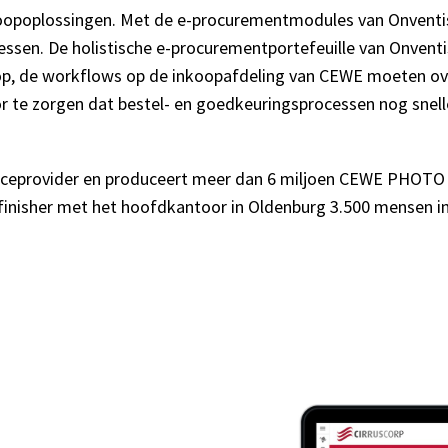
opoplossingen. Met de e-procurementmodules van Onventis
essen. De holistische e-procurementportefeuille van Onventi
p, de workflows op de inkoopafdeling van CEWE moeten over
r te zorgen dat bestel- en goedkeuringsprocessen nog snel
eprovider en produceert meer dan 6 miljoen CEWE PHOTO BO
inisher met het hoofdkantoor in Oldenburg 3.500 mensen in d