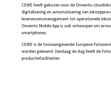
CEWE heeft gekozen voor de Onventis-cloudinko
digitalisering en automatisering van inkoopproc
leveranciersmanagement tot operationele inkoo
Onventis Mobile App is ook ontworpen om ervoo
smartphones.
CEWE is de toonaangevende Europese fotoservic
worden geleverd. Vandaag de dag heeft de fotof
productiefaciliteiten.