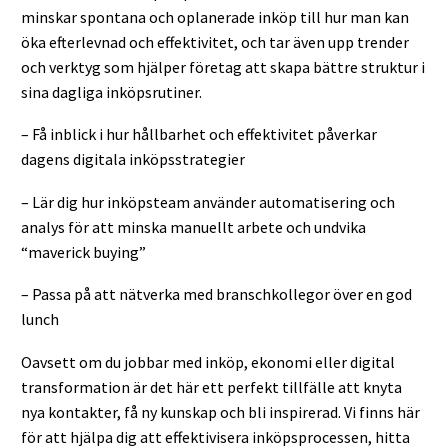
minskar spontana och oplanerade inköp till hur man kan
öka efterlevnad och effektivitet, och tar även upp trender
och verktyg som hjälper företag att skapa bättre struktur i
sina dagliga inköpsrutiner.
– Få inblick i hur hållbarhet och effektivitet påverkar
dagens digitala inköpsstrategier
– Lär dig hur inköpsteam använder automatisering och
analys för att minska manuellt arbete och undvika
“maverick buying”
– Passa på att nätverka med branschkollegor över en god
lunch
Oavsett om du jobbar med inköp, ekonomi eller digital
transformation är det här ett perfekt tillfälle att knyta
nya kontakter, få ny kunskap och bli inspirerad. Vi finns här
för att hjälpa dig att effektivisera inköpsprocessen, hitta