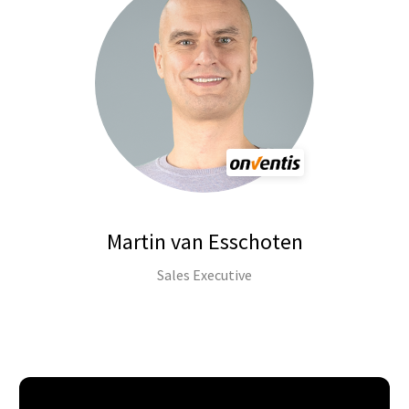
Martin van Esschoten
Sales Executive