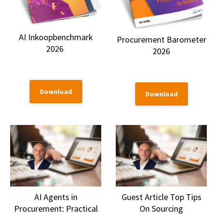
AI Inkoopbenchmark
Procurement Barometer
2026
2026
Download
Download
AI Agents in
Guest Article Top Tips
Procurement: Practical
On Sourcing