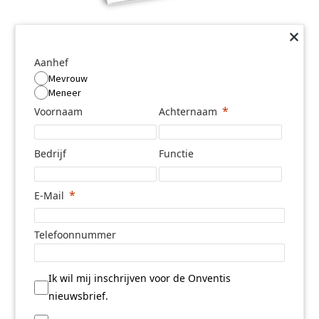
Aanhef
Mevrouw
Meneer
Voornaam
Achternaam
Bedrijf
Functie
E-Mail
Telefoonnummer
Ik wil mij inschrijven voor de Onventis
nieuwsbrief.