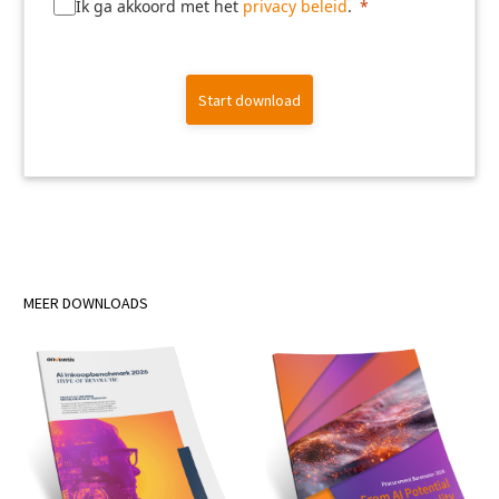
Ik ga akkoord met het
privacy beleid
.
Start download
MEER DOWNLOADS