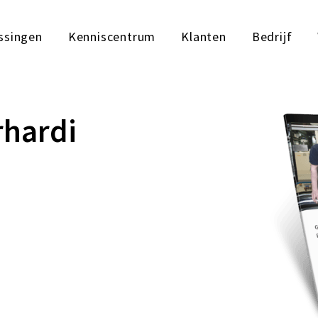
ssingen
Kenniscentrum
Klanten
Bedrijf
rhardi