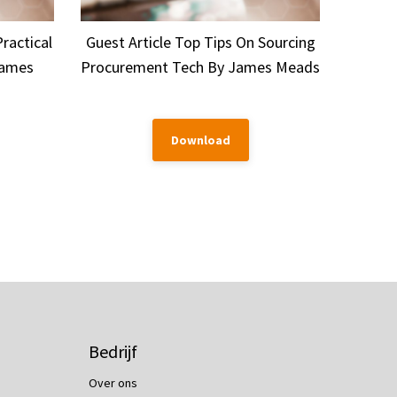
ractical
Guest Article Top Tips On Sourcing
James
Procurement Tech By James Meads
Download
Bedrijf
Over ons