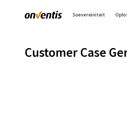
Soevereiniteit
Oplo
Customer Case Ge