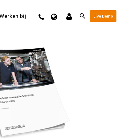
Werken bij
Contact
Live Demo