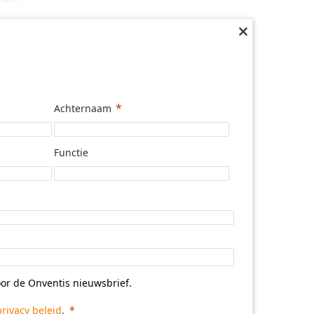
Achternaam
Functie
voor de Onventis nieuwsbrief.
privacy beleid
.