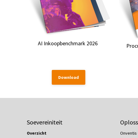
AI Inkoopbenchmark 2026
Proc
Download
Soevereiniteit
Oploss
Overzicht
Onventis 