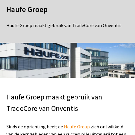
Haufe Groep
Haufe Groep maakt gebruik van TradeCore van Onventis
Haufe Groep maakt gebruik van
TradeCore van Onventis
Sinds de oprichting heeft de
Haufe Group
zich ontwikkeld
van de kerngebieden van een succesvolle uitgeverij tot een