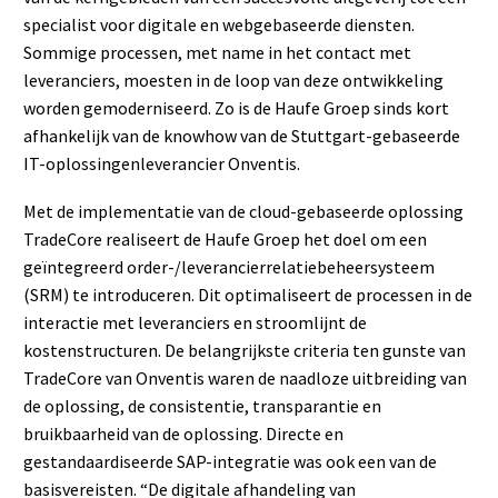
specialist voor digitale en webgebaseerde diensten.
Sommige processen, met name in het contact met
leveranciers, moesten in de loop van deze ontwikkeling
worden gemoderniseerd. Zo is de Haufe Groep sinds kort
afhankelijk van de knowhow van de Stuttgart-gebaseerde
IT-oplossingenleverancier Onventis.
Met de implementatie van de cloud-gebaseerde oplossing
TradeCore realiseert de Haufe Groep het doel om een
geïntegreerd order-/leverancierrelatiebeheersysteem
(SRM) te introduceren. Dit optimaliseert de processen in de
interactie met leveranciers en stroomlijnt de
kostenstructuren. De belangrijkste criteria ten gunste van
TradeCore van Onventis waren de naadloze uitbreiding van
de oplossing, de consistentie, transparantie en
bruikbaarheid van de oplossing. Directe en
gestandaardiseerde SAP-integratie was ook een van de
basisvereisten. “De digitale afhandeling van