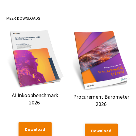
MEER DOWNLOADS
AI Inkoopbenchmark
Procurement Barometer
2026
2026
Download
Download