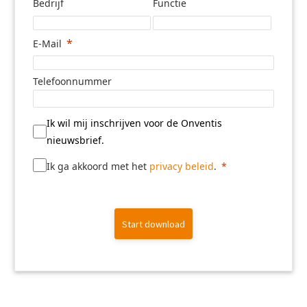
Bedrijf
Functie
E-Mail
Telefoonnummer
Ik wil mij inschrijven voor de Onventis
nieuwsbrief.
Ik ga akkoord met het
privacy beleid
.
Start download