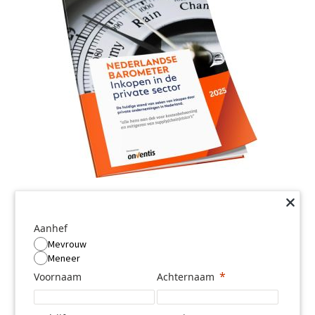
Aanhef
Mevrouw
Meneer
Voornaam
Achternaam