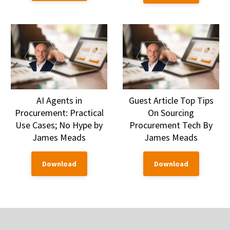
AI Agents in
Guest Article Top Tips
Procurement: Practical
On Sourcing
Use Cases; No Hype by
Procurement Tech By
James Meads
James Meads
Download
Download