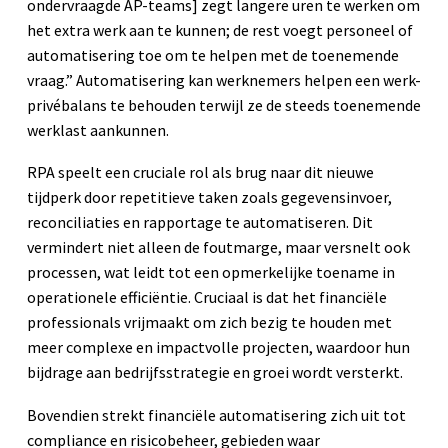
ondervraagde AP-teams] zegt langere uren te werken om
het extra werk aan te kunnen; de rest voegt personeel of
automatisering toe om te helpen met de toenemende
vraag.” Automatisering kan werknemers helpen een werk-
privébalans te behouden terwijl ze de steeds toenemende
werklast aankunnen.
RPA speelt een cruciale rol als brug naar dit nieuwe
tijdperk door repetitieve taken zoals gegevensinvoer,
reconciliaties en rapportage te automatiseren. Dit
vermindert niet alleen de foutmarge, maar versnelt ook
processen, wat leidt tot een opmerkelijke toename in
operationele efficiëntie. Cruciaal is dat het financiële
professionals vrijmaakt om zich bezig te houden met
meer complexe en impactvolle projecten, waardoor hun
bijdrage aan bedrijfsstrategie en groei wordt versterkt.
Bovendien strekt financiële automatisering zich uit tot
compliance en risicobeheer, gebieden waar