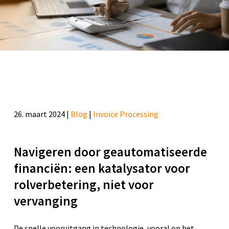
26. maart 2024 |
Blog
|
Invoice Processing
Navigeren door geautomatiseerde
financiën: een katalysator voor
rolverbetering, niet voor
vervanging
De snelle vooruitgang in technologie, vooral op het