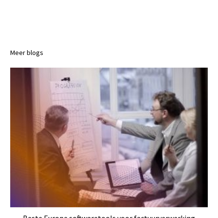
Meer blogs
Beste Europe softwaretools voor factuurverwerking