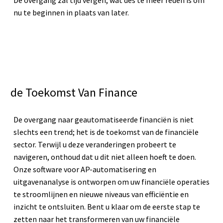
De overgang zal tijd vergen, wat des te meer reden is om
nu te beginnen in plaats van later.
de Toekomst Van Finance
De overgang naar geautomatiseerde financiën is niet
slechts een trend; het is de toekomst van de financiële
sector. Terwijl u deze veranderingen probeert te
navigeren, onthoud dat u dit niet alleen hoeft te doen.
Onze software voor AP-automatisering en
uitgavenanalyse is ontworpen om uw financiële operaties
te stroomlijnen en nieuwe niveaus van efficiëntie en
inzicht te ontsluiten. Bent u klaar om de eerste stap te
zetten naar het transformeren van uw financiële