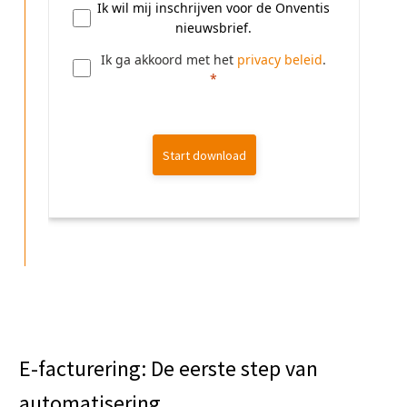
Ik wil mij inschrijven voor de Onventis
nieuwsbrief.
Ik ga akkoord met het
privacy beleid
.
Start download
E-facturering: De eerste step van
automatisering