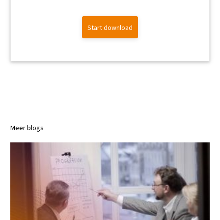
Start download
Meer blogs