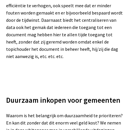
efficiëntie te verhogen, ook speelt mee dat er minder
fouten worden gemaakt en er bijvoorbeeld bespaard wordt
door de tijdwinst. Daarnaast biedt het centraliseren van
data ook het gemak dat iedereen die toegang tot een
document mag hebben hier te allen tijde toegang tot
heeft, zonder dat zij geremd worden omdat enkel de
topichouder het document in beheer heeft, hij/zij die dag
niet aanwezig is, etc. etc. etc.
Duurzaam inkopen voor gemeenten
Waarom is het belangrijk om duurzaamheid te prioriteren?
En kan dit zonder dat dit enorm veel geld kost? We nemen
je in deze whitepaper mee in verschillende uitdagingen