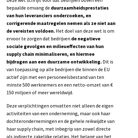
Deze wet schrijft voor dat bedrijven boven een
bepaalde omvang de
duurzaamheidsprestaties
van hun leveranciers onderzoeken, en
corrigerende maatregelen nemen als ze niet aan
de vereisten voldoen.
Het doel van deze wet is om
ervoor te zorgen dat bedrijven
de negatieve
sociale gevolgen en milieueffecten van hun
supply chain minimaliseren, en hiermee
bijdragen aan een duurzame ontwikkeling.
Dit is
van toepassing op alle bedrijven die binnen de EU
actief zijn met een personeelsbestand van ten
minste 500 werknemers en een netto-omzet van €
150 miljoen of meer wereldwijd.
Deze verplichtingen omvatten niet alleen de eigen
activiteiten van een onderneming, maar ook haar
dochterondernemingen en de gehele reikwijdte van
haar supply chain, met inbegrip van zowel directe
als indirecte zakelijke relaties. Het belang van het