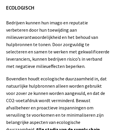
ECOLOGISCH
Bedrijven kunnen hun imago en reputatie
verbeteren door hun toewijding aan
milieuverantwoordelijkheid en het behoud van
hulpbronnen te tonen. Door zorgvuldig te
selecteren en samen te werken met gekwalificeerde
leveranciers, kunnen bedrijven risico’s in verband
met negatieve milieueffecten beperken.
Bovendien houdt ecologische duurzaamheid in, dat
natuurlijke hulpbronnen alleen worden gebruikt
voor zover ze kunnen worden aangevuld, en dat de
CO2-voetafdruk wordt verminderd. Bewust
afvalbeheer en proactieve inspanningen om
vervuiling te voorkomen en te minimaliseren zijn
belangrijke aspecten van ecologische
duurzaamheid.
Alle stadia van de supply chain