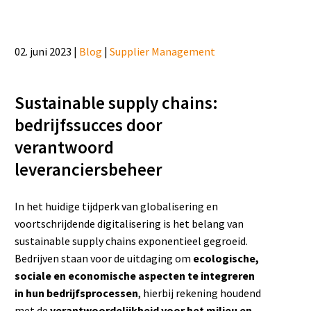
02. juni 2023 |
Blog
|
Supplier Management
Sustainable supply chains:
bedrijfssucces door
verantwoord
leveranciersbeheer
In het huidige tijdperk van globalisering en
voortschrijdende digitalisering is het belang van
sustainable supply chains exponentieel gegroeid.
Bedrijven staan voor de uitdaging om
ecologische,
sociale en economische aspecten te integreren
in hun bedrijfsprocessen
, hierbij rekening houdend
met de
verantwoordelijkheid voor het milieu en