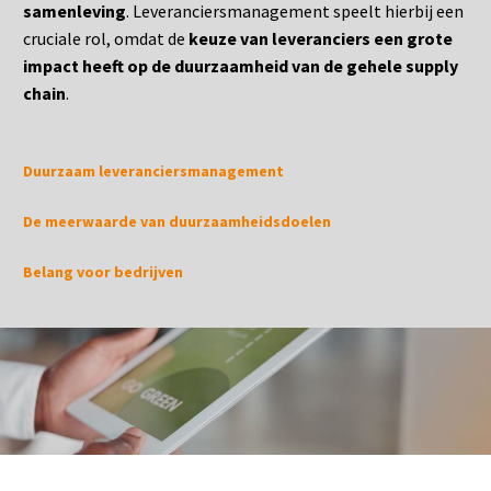
samenleving
. Leveranciersmanagement speelt hierbij een
cruciale rol, omdat de
keuze van leveranciers een grote
impact heeft op de duurzaamheid van de gehele supply
chain
.
Duurzaam leveranciersmanagement
De meerwaarde van duurzaamheidsdoelen
Belang voor bedrijven