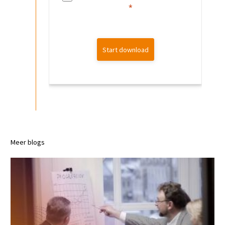
Start download
Meer blogs