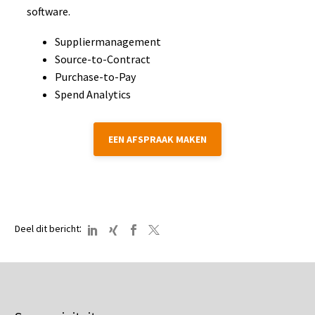
software.
Suppliermanagement
Source-to-Contract
Purchase-to-Pay
Spend Analytics
EEN AFSPRAAK MAKEN
:
Deel dit bericht